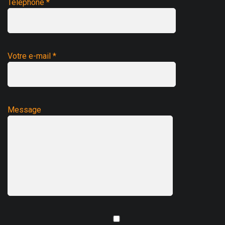
Téléphone *
Votre e-mail *
Message